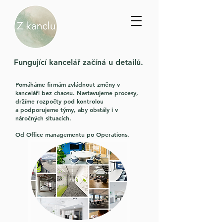
Fungující kancelář začíná u detailů.
Pomáháme firmám zvládnout změny v
kanceláři bez chaosu. Nastavujeme procesy,
držíme rozpočty pod kontrolou
a podporujeme týmy, aby obstály i v
náročných situacích.
Od Office managementu po Operations.