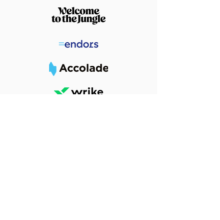
Prozkoumejte naše projekty
Přečtěte si reference
Kontaktujte nás