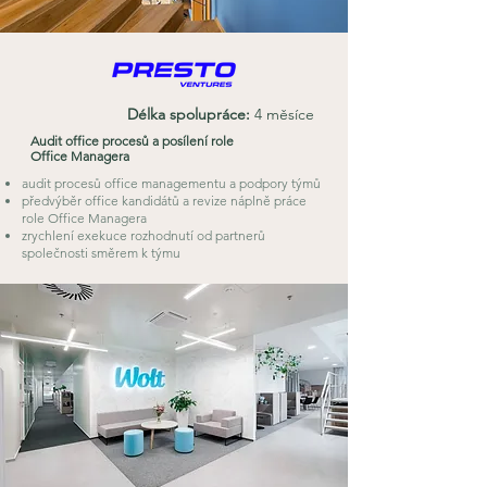
Délka spolupráce:
4 měsíce
Audit office procesů a posílení role
Office Managera
audit procesů office managementu a podpory týmů
předvýběr office kandidátů a revize náplně práce
role Office Managera
zrychlení exekuce rozhodnutí od partnerů
společnosti směrem k týmu