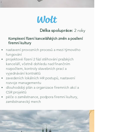
Délka spolupráce:
2 roky
Komplexní řízení kancelářských změn a posílení
firemní kultury
nastavení provozních procesů a mezi týmového
fungování
projektové řízení 2 fází stěhování pražských
kanceláří, včetně dohledu nad finančním
rozpočtem, kontroly stavebních prací a
vyjednávání kontraktů
zavedeních lokálních HR postupů, nastavení
rozvoje managementu
dlouhodobý plán a organizace firemních akcí a
CSR projektů
péče o zaměstnance, podpora firemní kultury,
zaměstnanecký merch