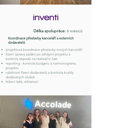
Délka spolupráce:
6 měsíců
Koordinace přestavby kanceláří a externích
dodavatelů
projektová koordinace přestavby nových kanceláří
řízení úpravy zadání po zahájení projektu a
kontrola dopadů na realizační část
reporting - kontrola budgetu a harmonogramu
projektu
výběrové řízení dodavatelů a kontrola kvality
dodávaných služeb
řešení VaN, reklamací